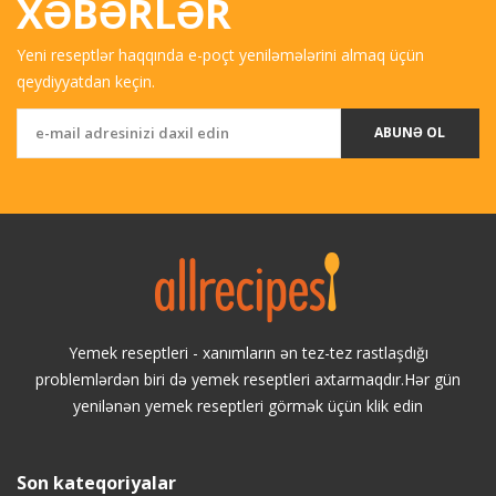
XƏBƏRLƏR
Yeni reseptlər haqqında e-poçt yeniləmələrini almaq üçün
qeydiyyatdan keçin.
ABUNƏ OL
Yemek reseptleri - xanımların ən tez-tez rastlaşdığı
problemlərdən biri də yemek reseptleri axtarmaqdır.Hər gün
yenilənən yemek reseptleri görmək üçün klik edin
Son kateqoriyalar