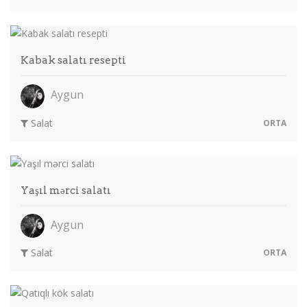
Kabak salatı resepti
Aygun
Salat
ORTA
Yaşıl mərci salatı
Aygun
Salat
ORTA