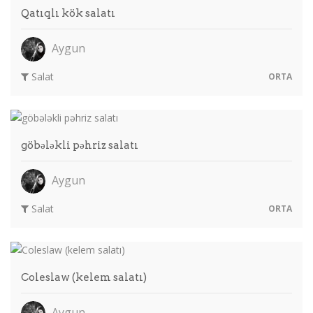
Qatıqlı kök salatı
Aygun
Salat
ORTA
göbələkli pəhriz salatı
Aygun
Salat
ORTA
Coleslaw (kelem salatı)
Aygun