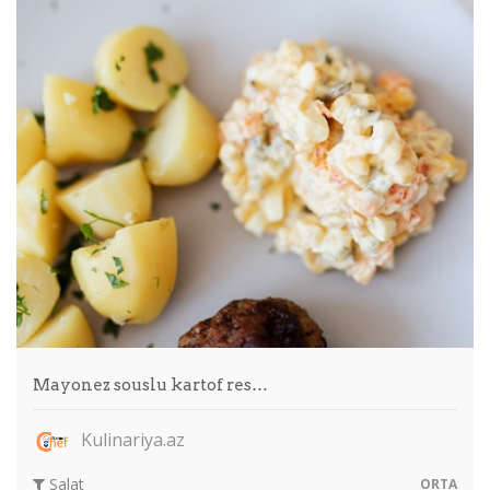
Mayonez souslu kartof res…
Kulinariya.az
Salat
ORTA