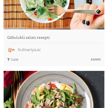
Göbələkli salatı resepti
Kulinariya.az
Salat
ASAND