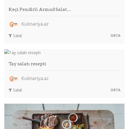
Keçi Pendirli Armud Salat…
Kulinariya.az
Salat
ORTA
Tay salatı resepti
Kulinariya.az
Salat
ORTA