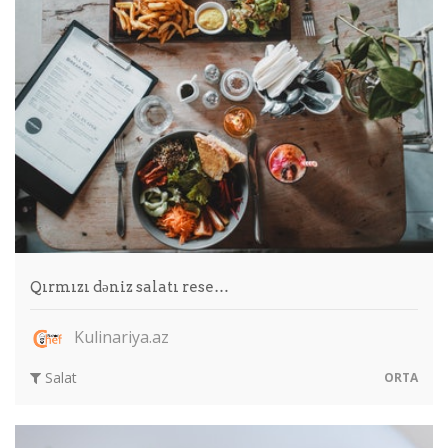
Qırmızı dəniz salatı rese…
Kulinariya.az
Salat
ORTA