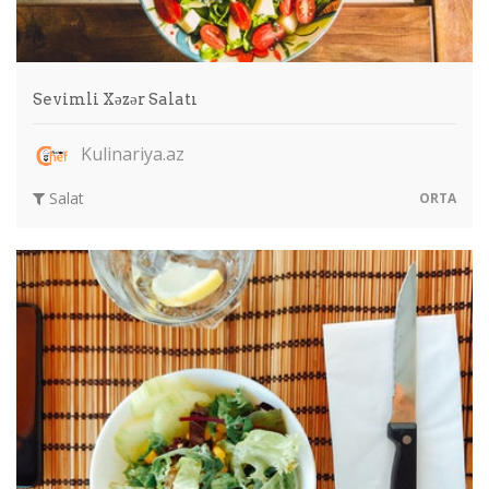
Sevimli Xəzər Salatı
Kulinariya.az
Salat
ORTA