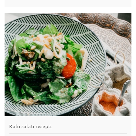
Kahı salatı resepti