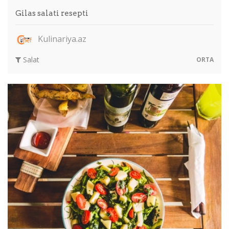
Gilas salati resepti
Kulinariya.az
Salat
ORTA