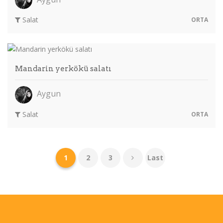
Salat
ORTA
Mandarin yerkökü salatı
Aygun
Salat
ORTA
1
2
3
Last