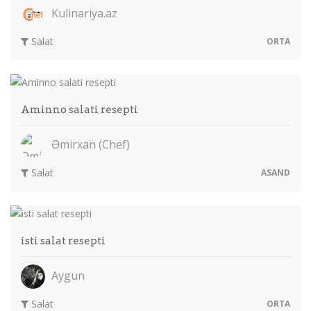
Kulinariya.az
Salat
ORTA
Aminno salati resepti
Əmirxan (Chef)
Salat
ASAND
isti salat resepti
Aygun
Salat
ORTA