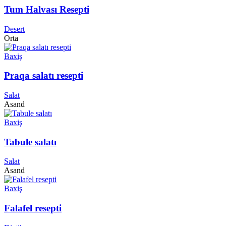
Tum Halvası Resepti
Desert
Orta
Baxiş
Praqa salatı resepti
Salat
Asand
Baxiş
Tabule salatı
Salat
Asand
Baxiş
Falafel resepti