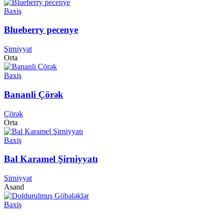
Baxiş
Blueberry pecenye
Şirniyyat
Orta
Baxiş
Bananli Çörək
Çörək
Orta
Baxiş
Bal Karamel Şirniyyatı
Şirniyyat
Asand
Baxiş