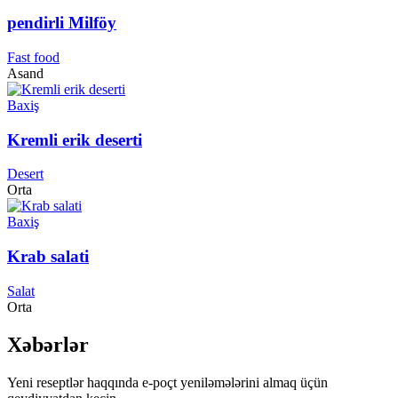
pendirli Milföy
Fast food
Asand
Baxiş
Kremli erik deserti
Desert
Orta
Baxiş
Krab salati
Salat
Orta
Xəbərlər
Yeni reseptlər haqqında e-poçt yeniləmələrini almaq üçün