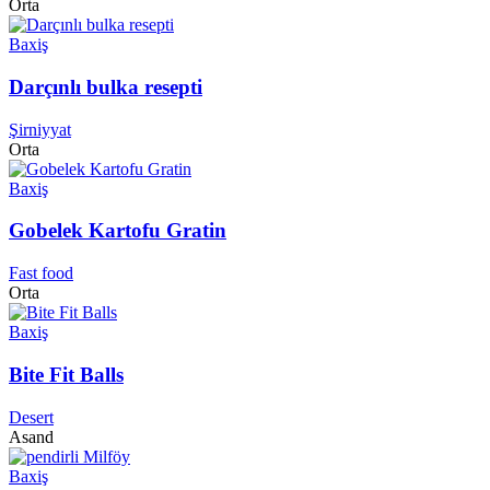
Orta
Baxiş
Darçınlı bulka resepti
Şirniyyat
Orta
Baxiş
Gobelek Kartofu Gratin
Fast food
Orta
Baxiş
Bite Fit Balls
Desert
Asand
Baxiş