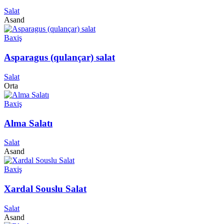
Salat
Asand
Baxiş
Asparagus (qulançar) salat
Salat
Orta
Baxiş
Alma Salatı
Salat
Asand
Baxiş
Xardal Souslu Salat
Salat
Asand