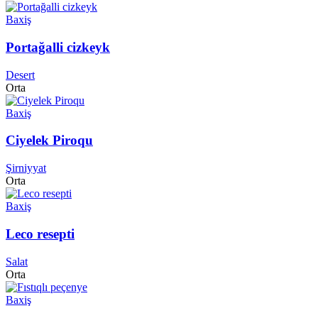
Baxiş
Portağalli cizkeyk
Desert
Orta
Baxiş
Ciyelek Piroqu
Şirniyyat
Orta
Baxiş
Leco resepti
Salat
Orta
Baxiş