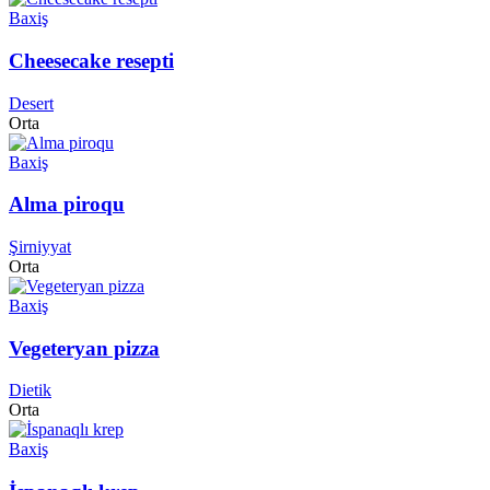
Baxiş
Cheesecake resepti
Desert
Orta
Baxiş
Alma piroqu
Şirniyyat
Orta
Baxiş
Vegeteryan pizza
Dietik
Orta
Baxiş