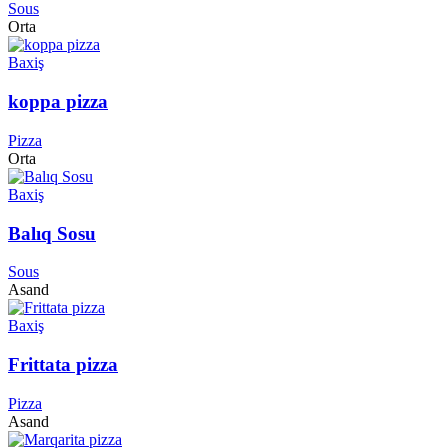
Sous
Orta
Baxiş
koppa pizza
Pizza
Orta
Baxiş
Balıq Sosu
Sous
Asand
Baxiş
Frittata pizza
Pizza
Asand