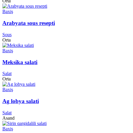
Orta
Baxiş
Arabyata sous resepti
Sous
Orta
Baxiş
Meksika salati
Salat
Orta
Baxiş
Ag lobya salati
Salat
Asand
Baxiş