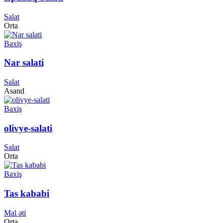
Salat
Orta
Baxiş
Nar salati
Salat
Asand
Baxiş
olivye-salati
Salat
Orta
Baxiş
Tas kababi
Mal əti
Orta