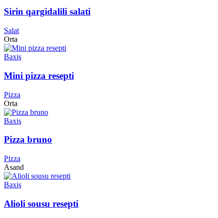
Sirin qargidalili salati
Salat
Orta
Baxiş
Mini pizza resepti
Pizza
Orta
Baxiş
Pizza bruno
Pizza
Asand
Baxiş
Alioli sousu resepti