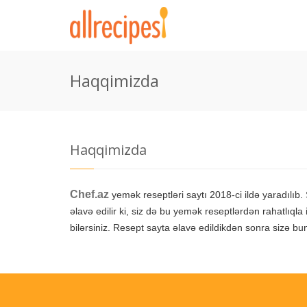
Haqqimizda
Haqqimizda
Chef.az
yemək reseptləri saytı 2018-ci ildə yaradılı
əlavə edilir ki, siz də bu yemək reseptlərdən rahatlıqla
bilərsiniz. Resept sayta əlavə edildikdən sonra sizə bun