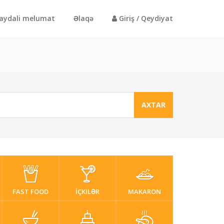
aydali melumat
Əlaqə
Giriş / Qeydiyat
AXTAR
FAST FOOD
İÇKILƏR
MAKARON