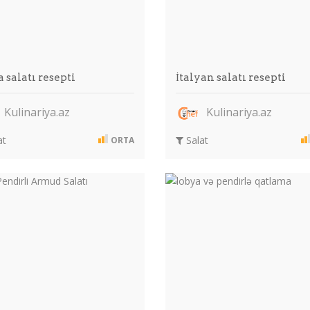
 salatı resepti
İtalyan salatı resepti
Kulinariya.az
Kulinariya.az
at
Salat
ORTA