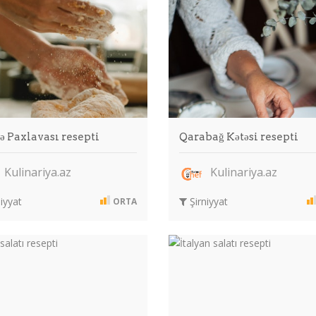
ə Paxlavası resepti
Qarabağ Kətəsi resepti
Kulinariya.az
Kulinariya.az
iyyat
Şirniyyat
ORTA