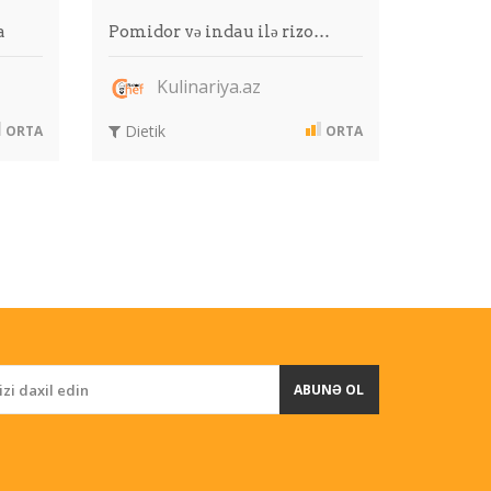
a
Pomidor və indau ilə rizo…
Kulinariya.az
Dietik
ORTA
ORTA
ABUNƏ OL