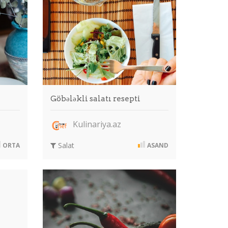
Göbələkli salatı resepti
Kulinariya.az
Salat
ORTA
ASAND