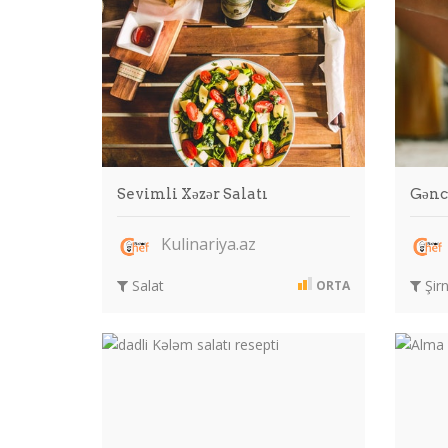
Sevimli Xəzər Salatı
Gənc
Kulinariya.az
Salat
Şirn
ORTA