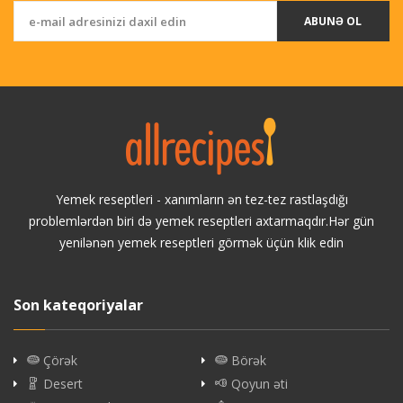
ABUNƏ OL
Yemek reseptleri - xanımların ən tez-tez rastlaşdığı
problemlərdən biri də yemek reseptleri axtarmaqdır.Hər gün
yenilənən yemek reseptleri görmək üçün klik edin
Son kateqoriyalar
Çörək
Börək
Desert
Qoyun əti