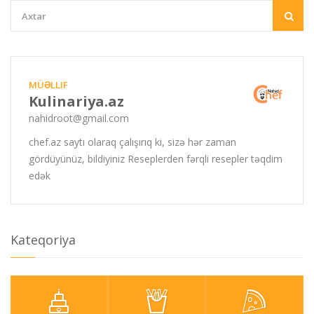
MÜƏLLIF
Kulinariya.az
nahidroot@gmail.com
chef.az saytı olaraq çalışırıq ki, sizə hər zaman
gördüyünüz, bildiyiniz Reseplerden fərqli resepler təqdim
edək
Kateqoriya