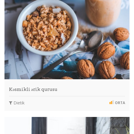
Kəsmikli ərik qurusu
Dietik
ORTA