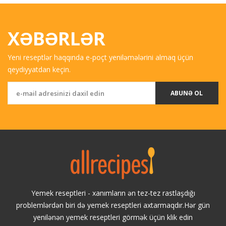
XƏBƏRLƏR
Yeni reseptlər haqqında e-poçt yeniləmələrini almaq üçün
qeydiyyatdan keçin.
ABUNƏ OL
Yemek reseptleri - xanımların ən tez-tez rastlaşdığı
problemlərdən biri də yemek reseptleri axtarmaqdır.Hər gün
yenilənən yemek reseptleri görmək üçün klik edin