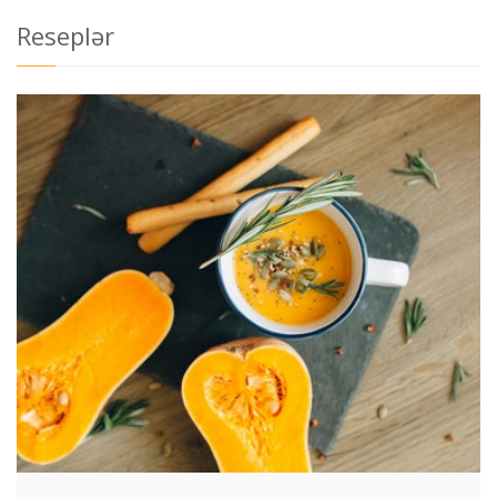
Reseplər