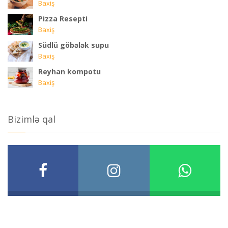
Baxiş
Pizza Resepti
Baxiş
Südlü göbələk supu
Baxiş
Reyhan kompotu
Baxiş
Bizimlə qal