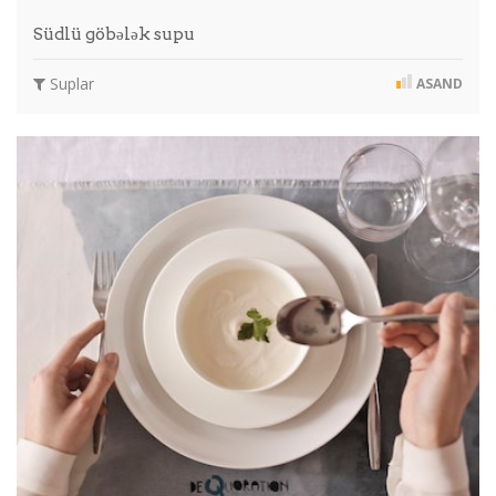
Südlü göbələk supu
Suplar
ASAND