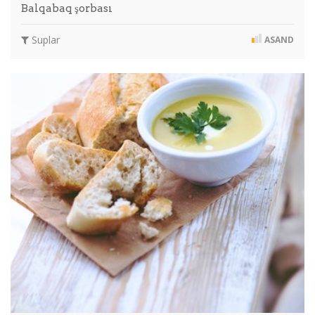
Balqabaq şorbası
Suplar
ASAND