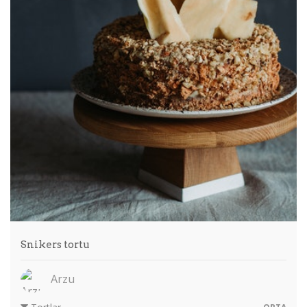
Snikers tortu
Arzu