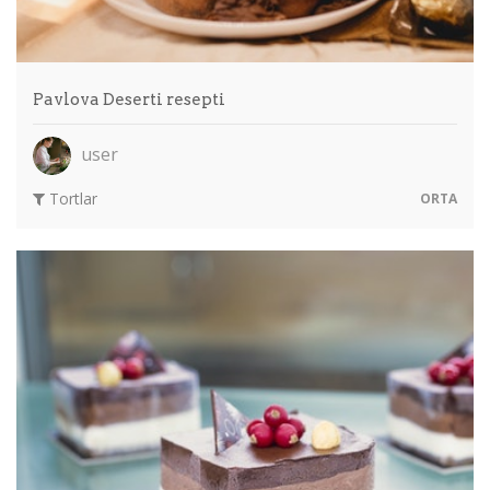
Pavlova Deserti resepti
user
Tortlar
ORTA