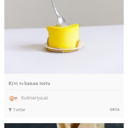
Kivi və banan tortu
Kulinariya.az
Tortlar
ORTA