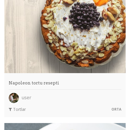
Napoleon tortu resepti
user
Tortlar
ORTA