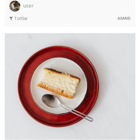
user
Tortlar
ASAND