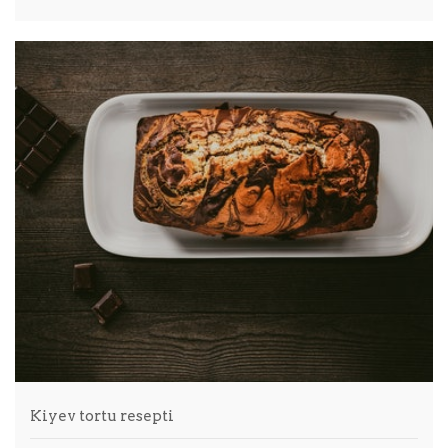
Kiyev tortu resepti