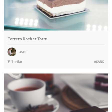
Ferrero Rocher Tortu
user
Tortlar
ASAND