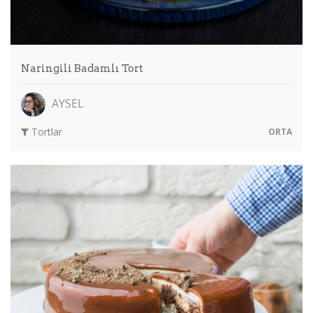
Naringili Badamlı Tort
AYSEL
Tortlar
ORTA