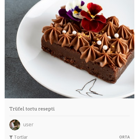
Trüfel tortu resepti
user
Tortlar
ORTA