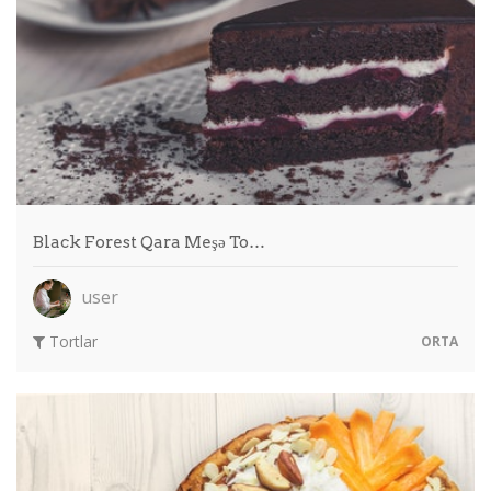
Black Forest Qara Meşə To…
user
Tortlar
ORTA