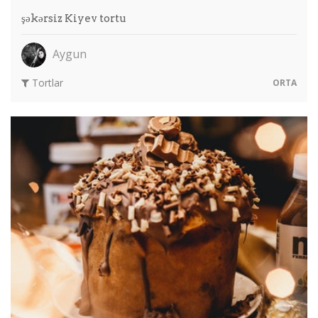
şəkərsiz Kiyev tortu
Aygun
Tortlar
ORTA