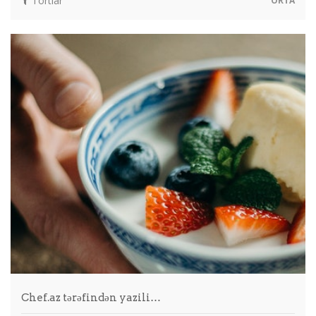
Tortlar
ORTA
Chef.az tərəfindən yazili…