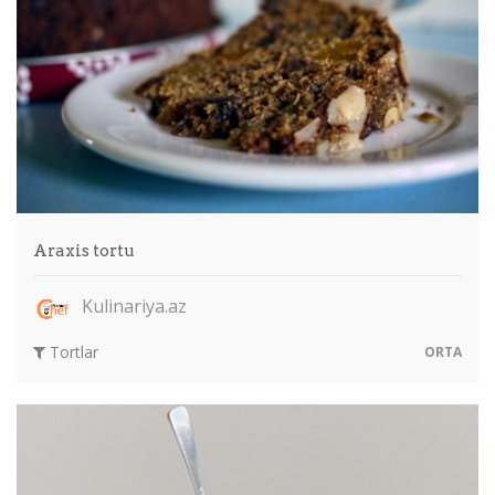
Araxis tortu
Kulinariya.az
Tortlar
ORTA