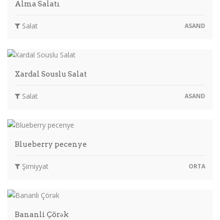
Alma Salatı
Salat
ASAND
Xardal Souslu Salat
Salat
ASAND
Blueberry pecenye
Şirniyyat
ORTA
Bananli Çörək