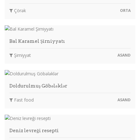
Çörək
ORTA
Bal Karamel Şirniyyatı
Şirniyyat
ASAND
Doldurulmuş Göbələklər
Fast food
ASAND
Deniz levreği resepti