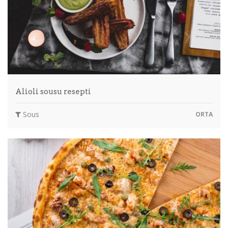
Alioli sousu resepti
Sous
ORTA