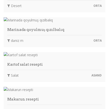
Desert
ORTA
Marinada qoyulmuş qızılbalıq
dəniz m
ORTA
Kartof salat resepti
Salat
ASAND
Makarun resepti