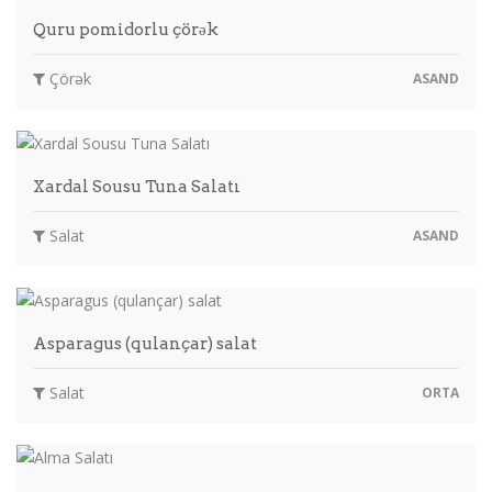
Quru pomidorlu çörək
Çörək
ASAND
Xardal Sousu Tuna Salatı
Salat
ASAND
Asparagus (qulançar) salat
Salat
ORTA