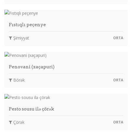
Fıstıqlı peçenye
Şirniyyat
ORTA
Penovani (xaçapuri)
Börək
ORTA
Pesto sousu ilə çörək
Çörək
ORTA