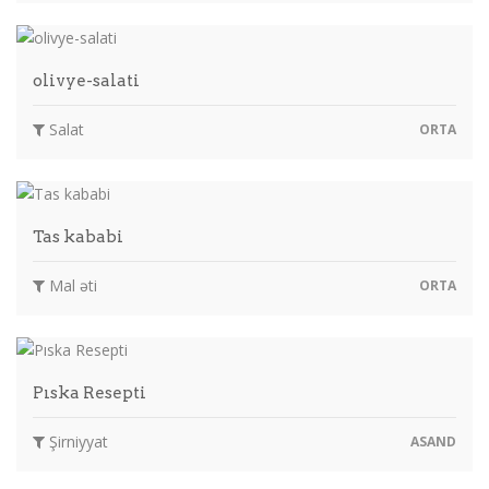
olivye-salati
Salat
ORTA
Tas kababi
Mal əti
ORTA
Pıska Resepti
Şirniyyat
ASAND