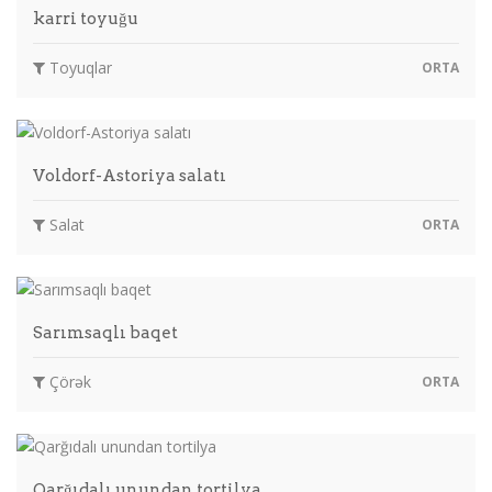
karri toyuğu
Toyuqlar
ORTA
Voldorf-Astoriya salatı
Salat
ORTA
Sarımsaqlı baqet
Çörək
ORTA
Qarğıdalı unundan tortilya