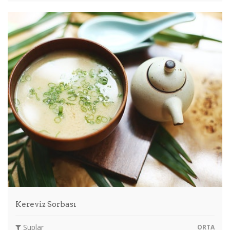
Kereviz Sorbası
Suplar
ORTA