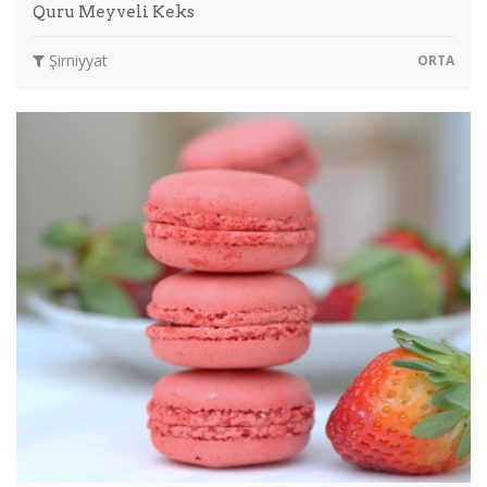
Quru Meyveli Keks
Şirniyyat
ORTA