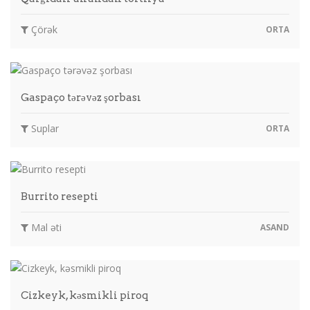
Çörək
ORTA
Gaspaço tərəvəz şorbası
Suplar
ORTA
Burrito resepti
Mal əti
ASAND
Cizkeyk, kəsmikli piroq