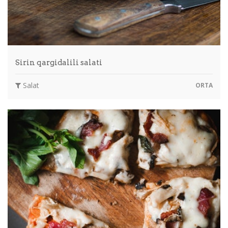
Sirin qargidalili salati
Salat
ORTA