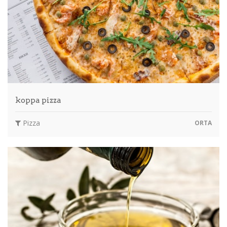
koppa pizza
Pizza
ORTA