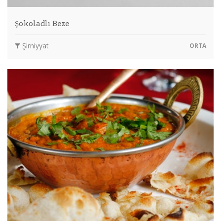
Şokoladlı Beze
Şirniyyat
ORTA