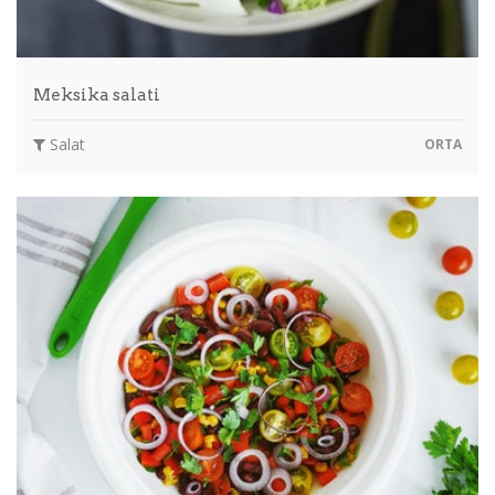
Meksika salati
Salat
ORTA