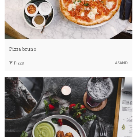
Pizza bruno
Pizza
ASAND