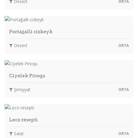
Desert
ORTA
Portağalli cizkeyk
Desert
ORTA
Ciyelek Piroqu
Şirniyyat
ORTA
Leco resepti
Salat
ORTA