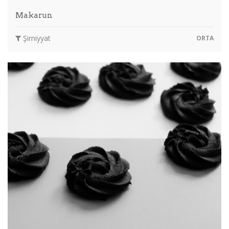
Makarun
Şirniyyat
ORTA