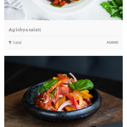
Ag lobya salati
Salat
ASAND