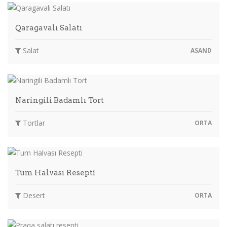
Qaragavalı Salatı
Salat
ASAND
Naringili Badamlı Tort
Tortlar
ORTA
Tum Halvası Resepti
Desert
ORTA