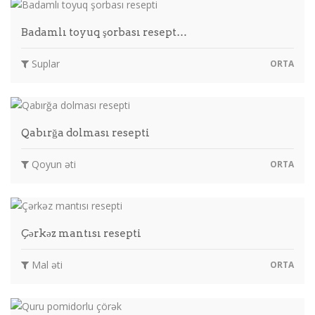
Badamlı toyuq şorbası resept…
Suplar
ORTA
Qabırğa dolması resepti
Qoyun əti
ORTA
Çərkəz mantısı resepti
Mal əti
ORTA