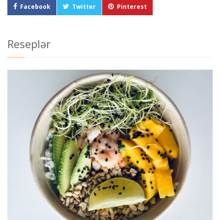
Facebook
Twitter
Pinterest
Reseplər