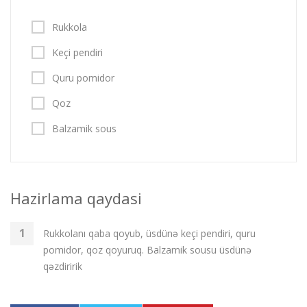
Rukkola
Keçi pendiri
Quru pomidor
Qoz
Balzamik sous
Hazirlama qaydasi
Rukkolanı qaba qoyub, üsdünə keçi pendiri, quru
pomidor, qoz qoyuruq. Balzamik sousu üsdünə
qəzdiririk