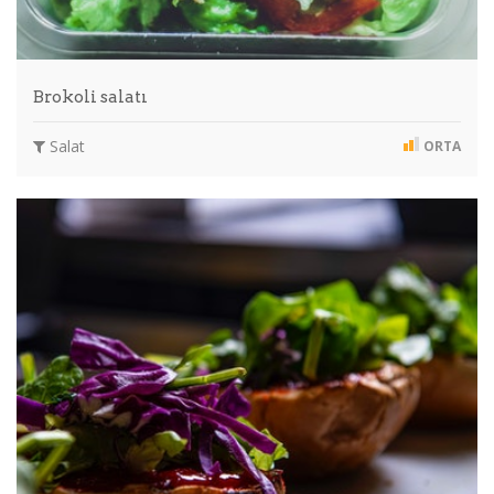
Brokoli salatı
Salat
ORTA