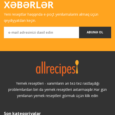
XƏBƏRLƏR
Yeni reseptlər haqqında e-poçt yeniləmələrini almaq üçün
qeydiyyatdan keçin.
ABUNƏ OL
Yemek reseptleri - xanımların ən tez-tez rastlaşdığı
problemlərdən biri də yemek reseptleri axtarmaqdır.Hər gün
yenilənən yemek reseptleri görmək üçün klik edin
Son kateqoriyalar