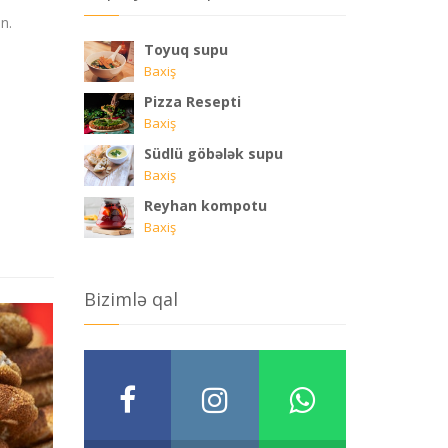
n.
Toyuq supu
Baxiş
Pizza Resepti
Baxiş
Südlü göbələk supu
Baxiş
Reyhan kompotu
Baxiş
Bizimlə qal