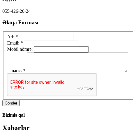
055-426-26-24
Əlaqə Forması
Ad:
*
Email:
*
Mobil nömrə:
İsmarıc:
*
Bizimlə qal
Xəbərlər