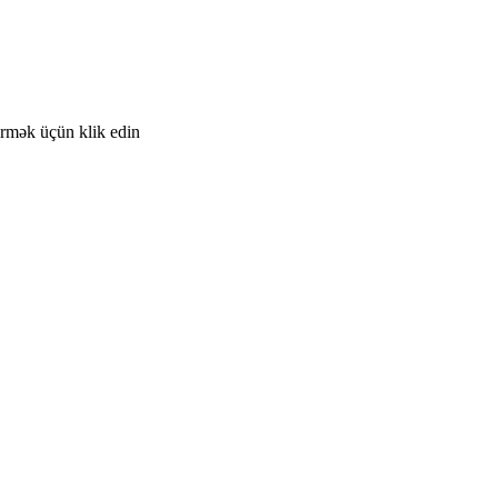
örmək üçün klik edin