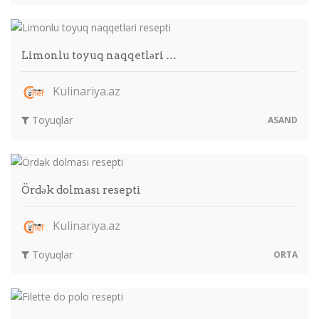
Limonlu toyuq naqqetləri …
Kulinariya.az
Toyuqlar
ASAND
Ördək dolması resepti
Kulinariya.az
Toyuqlar
ORTA