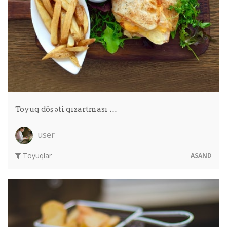
Toyuq döş əti qızartması …
user
Toyuqlar
ASAND