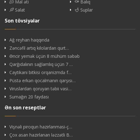
Mal əti
Balıq
Salat
Suplar
Son tövsiyələr
Ağ reyhan haqqında
Zəncəfil artıq kilolardan qurt…
Əncir yemək üçün 8 mühüm səbəb
Qarğıdalının sağlamlıq üçün 7 …
Caytikani bitkisi orqanizmdə f…
Püstə erkən qocalmanın qarşısı…
Viruslardan qoruyan təbii vasi…
Sumağın 20 faydası
Ən son reseptlər
Vişnəli piroqun hazirlanmasi-ç…
Çox asan hazirlanan ləzzətli B…