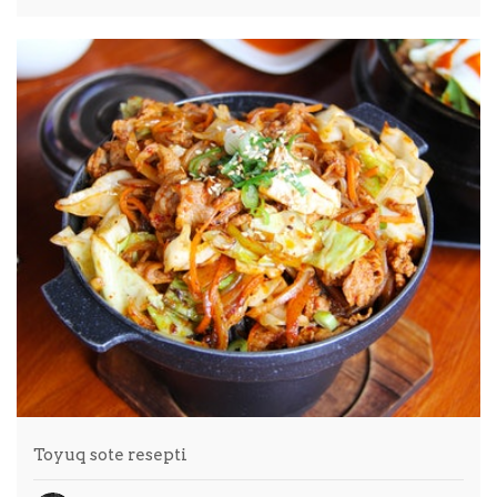
Toyuq sote resepti