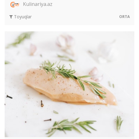
Kulinariya.az
Toyuqlar
ORTA