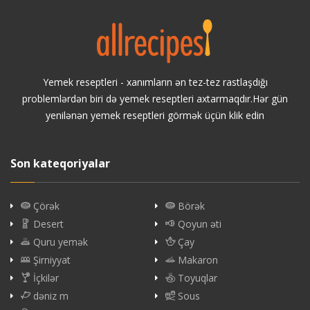
Yemek reseptleri - xanımların ən tez-tez rastlaşdığı
problemlərdən biri də yemek reseptleri axtarmaqdır.Hər gün
yenilənən yemek reseptleri görmək üçün klik edin
Son kateqoriyalar
Çörək
Börək
Desert
Qoyun əti
Quru yemək
Çay
Şirniyyat
Makaron
İçkilər
Toyuqlar
dəniz m
Sous