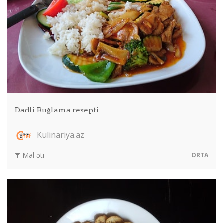
Dadli Buğlama resepti
Kulinariya.az
Mal əti
ORTA