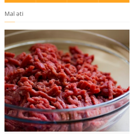
Mal əti