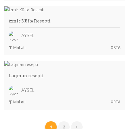
İzmir Küftə Resepti
AYSEL
Mal əti
ORTA
Laqman resepti
AYSEL
Mal əti
ORTA
1
2