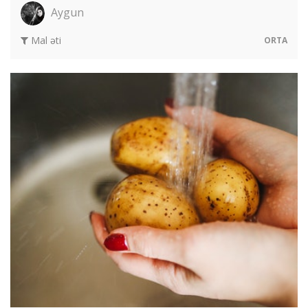
Aygun
Mal əti
ORTA