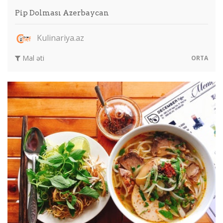
Pip Dolması Azerbaycan
Kulinariya.az
Mal əti
ORTA