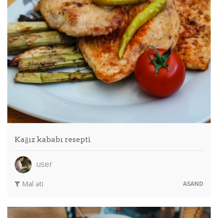
Kağız kababı resepti
user
Mal əti
ASAND