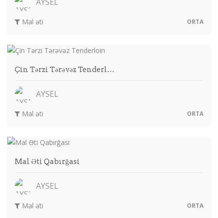
AYSEL
Mal əti
ORTA
Çin Tərzi Tərəvəz Tenderl…
AYSEL
Mal əti
ORTA
Mal Əti Qabırğasi
AYSEL
Mal əti
ORTA