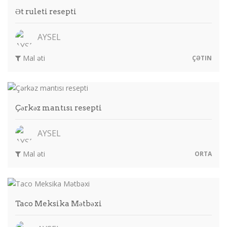
Ət ruleti resepti
AYSEL
Mal əti
ÇƏTIN
Çərkəz mantısı resepti
AYSEL
Mal əti
ORTA
Taco Meksika Mətbəxi