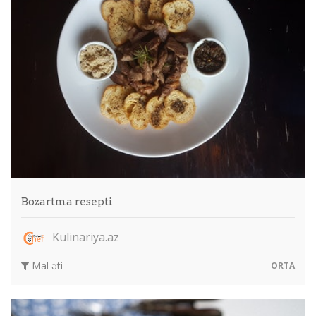
Bozartma resepti
Kulinariya.az
Mal əti
ORTA