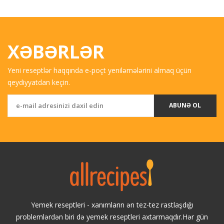
XƏBƏRLƏR
Yeni reseptlər haqqında e-poçt yeniləmələrini almaq üçün
qeydiyyatdan keçin.
ABUNƏ OL
Yemek reseptleri - xanımların ən tez-tez rastlaşdığı
problemlərdən biri də yemek reseptleri axtarmaqdır.Hər gün