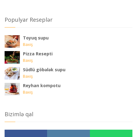
Populyar Reseplər
Toyuq supu
Baxiş
Pizza Resepti
Baxiş
Südlü göbələk supu
Baxiş
Reyhan kompotu
Baxiş
Bizimlə qal