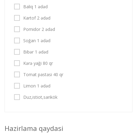
Baliq 1 ədəd
Kartof 2 ədəd
Pomidor 2 ədəd
Soğan 1 ədəd
Bibər 1 ədəd
Kərə yaği 80 qr
Tomat pastasi 40 qr
Limon 1 ədəd
Duz,istiot,sarikök
Hazirlama qaydasi