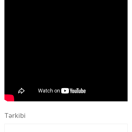
Tərkibi