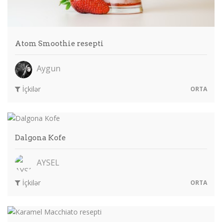
Atom Smoothie resepti
Aygun
İçkilər
ORTA
Dalgona Kofe
AYSEL
İçkilər
ORTA