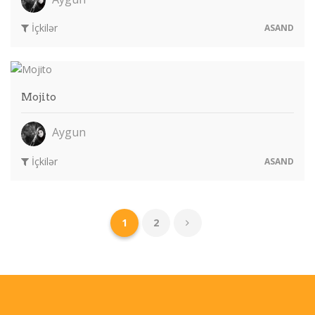
İçkilər
ASAND
Mojito
Aygun
İçkilər
ASAND
1
2