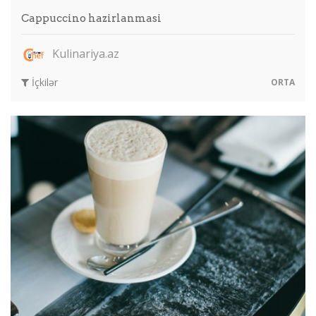
Cappuccino hazirlanmasi
Kulinariya.az
İçkilər
ORTA