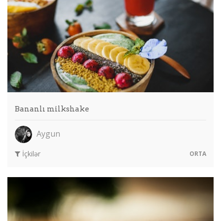
Bananlı milkshake
Aygun
İçkilər
ORTA