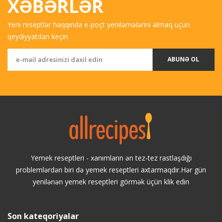
XƏBƏRLƏR
Yeni reseptlər haqqında e-poçt yeniləmələrini almaq üçün
qeydiyyatdan keçin.
ABUNƏ OL
Yemek reseptleri - xanımların ən tez-tez rastlaşdığı
problemlərdən biri də yemek reseptleri axtarmaqdır.Hər gün
yenilənən yemek reseptleri görmək üçün klik edin
Son kateqoriyalar