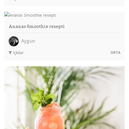
Ananas Smoothie resepti
Aygun
İçkilər
ORTA