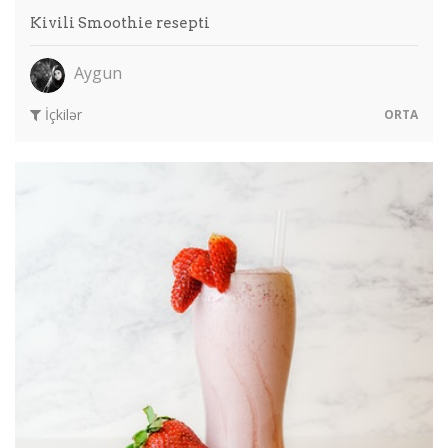
Kivili Smoothie resepti
Aygun
İçkilər
ORTA