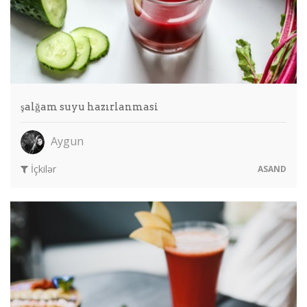
şalğam suyu hazırlanmasi
Aygun
İçkilər
ASAND