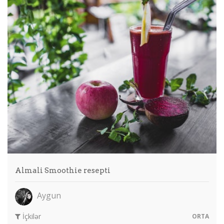
Almali Smoothie resepti
Aygun
İçkilər
ORTA