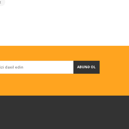
x
ABUNƏ OL