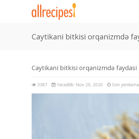
Caytikani bitkisi orqanizmdə fa
Caytikani bitkisi orqanizmdə faydasi
3387
Yaradilib: Nov 29, 2020
Son yeniləmə